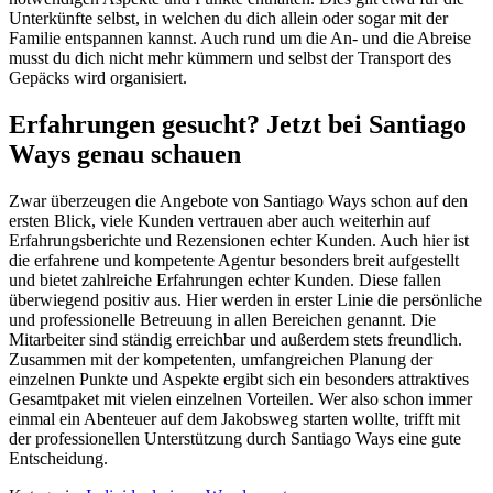
Unterkünfte selbst, in welchen du dich allein oder sogar mit der
Familie entspannen kannst. Auch rund um die An- und die Abreise
musst du dich nicht mehr kümmern und selbst der Transport des
Gepäcks wird organisiert.
Erfahrungen gesucht? Jetzt bei Santiago
Ways genau schauen
Zwar überzeugen die Angebote von Santiago Ways schon auf den
ersten Blick, viele Kunden vertrauen aber auch weiterhin auf
Erfahrungsberichte und Rezensionen echter Kunden. Auch hier ist
die erfahrene und kompetente Agentur besonders breit aufgestellt
und bietet zahlreiche Erfahrungen echter Kunden. Diese fallen
überwiegend positiv aus. Hier werden in erster Linie die persönliche
und professionelle Betreuung in allen Bereichen genannt. Die
Mitarbeiter sind ständig erreichbar und außerdem stets freundlich.
Zusammen mit der kompetenten, umfangreichen Planung der
einzelnen Punkte und Aspekte ergibt sich ein besonders attraktives
Gesamtpaket mit vielen einzelnen Vorteilen. Wer also schon immer
einmal ein Abenteuer auf dem Jakobsweg starten wollte, trifft mit
der professionellen Unterstützung durch Santiago Ways eine gute
Entscheidung.