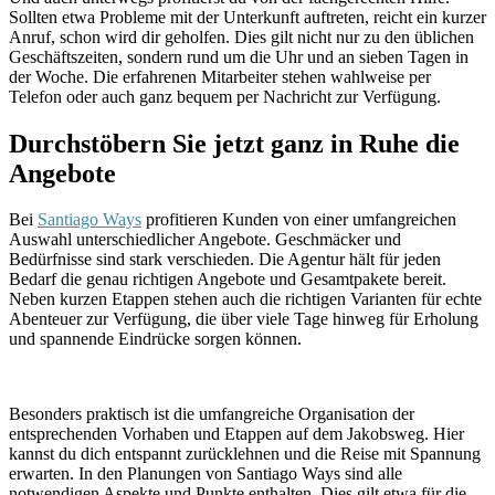
Sollten etwa Probleme mit der Unterkunft auftreten, reicht ein kurzer
Anruf, schon wird dir geholfen. Dies gilt nicht nur zu den üblichen
Geschäftszeiten, sondern rund um die Uhr und an sieben Tagen in
der Woche. Die erfahrenen Mitarbeiter stehen wahlweise per
Telefon oder auch ganz bequem per Nachricht zur Verfügung.
Durchstöbern Sie jetzt ganz in Ruhe die
Angebote
Bei
Santiago Ways
profitieren Kunden von einer umfangreichen
Auswahl unterschiedlicher Angebote. Geschmäcker und
Bedürfnisse sind stark verschieden. Die Agentur hält für jeden
Bedarf die genau richtigen Angebote und Gesamtpakete bereit.
Neben kurzen Etappen stehen auch die richtigen Varianten für echte
Abenteuer zur Verfügung, die über viele Tage hinweg für Erholung
und spannende Eindrücke sorgen können.
Besonders praktisch ist die umfangreiche Organisation der
entsprechenden Vorhaben und Etappen auf dem Jakobsweg. Hier
kannst du dich entspannt zurücklehnen und die Reise mit Spannung
erwarten. In den Planungen von Santiago Ways sind alle
notwendigen Aspekte und Punkte enthalten. Dies gilt etwa für die