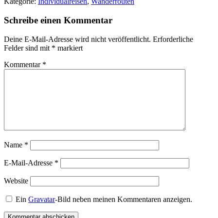
Kategorie:
Individualreisen
,
Wanderrouten
Schreibe einen Kommentar
Deine E-Mail-Adresse wird nicht veröffentlicht.
Erforderliche
Felder sind mit
*
markiert
Kommentar
*
Name
*
E-Mail-Adresse
*
Website
Ein
Gravatar
-Bild neben meinen Kommentaren anzeigen.