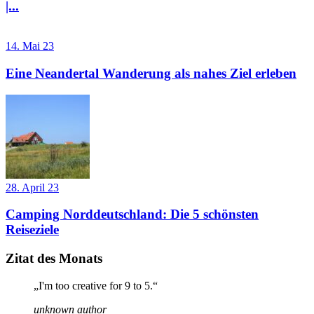
|...
14. Mai 23
Eine Neandertal Wanderung als nahes Ziel erleben
28. April 23
Camping Norddeutschland: Die 5 schönsten
Reiseziele
Zitat des Monats
„I'm too creative for 9 to 5.“
unknown author