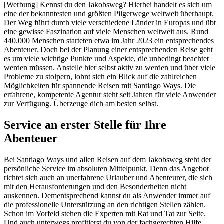
[Werbung] Kennst du den Jakobsweg? Hierbei handelt es sich um
eine der bekanntesten und größten Pilgerwege weltweit überhaupt.
Der Weg führt durch viele verschiedene Länder in Europas und übt
eine gewisse Faszination auf viele Menschen weltweit aus. Rund
440.000 Menschen starteten etwa im Jahr 2023 ein entsprechendes
Abenteuer. Doch bei der Planung einer entsprechenden Reise geht
es um viele wichtige Punkte und Aspekte, die unbedingt beachtet
werden müssen. Anstelle hier selbst aktiv zu werden und über viele
Probleme zu stolpern, lohnt sich ein Blick auf die zahlreichen
Möglichkeiten für spannende Reisen mit Santiago Ways. Die
erfahrene, kompetente Agentur steht seit Jahren für viele Anwender
zur Verfügung. Überzeuge dich am besten selbst.
Service an erster Stelle für Ihre
Abenteuer
Bei Santiago Ways und allen Reisen auf dem Jakobsweg steht der
persönliche Service im absoluten Mittelpunkt. Denn das Angebot
richtet sich auch an unerfahrene Urlauber und Abenteurer, die sich
mit den Herausforderungen und den Besonderheiten nicht
auskennen. Dementsprechend kannst du als Anwender immer auf
die professionelle Unterstützung an den richtigen Stellen zählen.
Schon im Vorfeld stehen die Experten mit Rat und Tat zur Seite.
Und auch unterwegs profitierst du von der fachgerechten Hilfe.