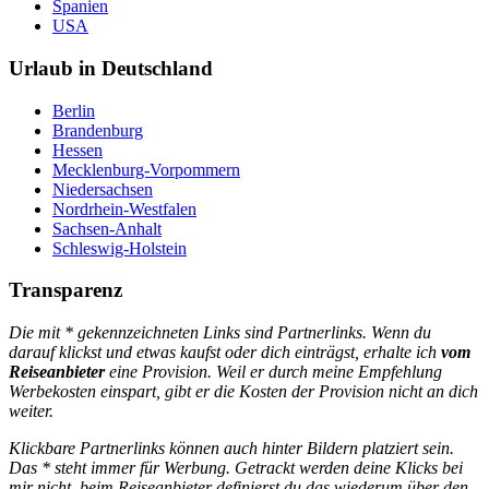
Spanien
USA
Urlaub in Deutschland
Berlin
Brandenburg
Hessen
Mecklenburg-Vorpommern
Niedersachsen
Nordrhein-Westfalen
Sachsen-Anhalt
Schleswig-Holstein
Transparenz
Die mit * gekennzeichneten Links sind Partnerlinks. Wenn du
darauf klickst und etwas kaufst oder dich einträgst, erhalte ich
vom
Reiseanbieter
eine Provision. Weil er durch meine Empfehlung
Werbekosten einspart, gibt er die Kosten der Provision nicht an dich
weiter.
Klickbare Partnerlinks können auch hinter Bildern platziert sein.
Das * steht immer für Werbung. Getrackt werden deine Klicks bei
mir nicht, beim Reiseanbieter definierst du das wiederum über den