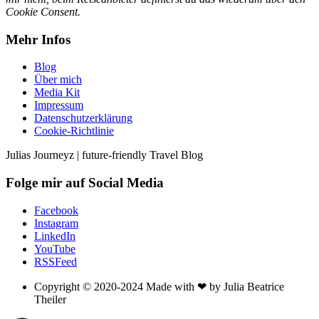
Cookie Consent.
Mehr Infos
Blog
Über mich
Media Kit
Impressum
Datenschutzerklärung
Cookie-Richtlinie
Julias Journeyz | future-friendly Travel Blog
Folge mir auf Social Media
Facebook
Instagram
LinkedIn
YouTube
RSSFeed
Copyright © 2020-2024 Made with ❤ by Julia Beatrice
Theiler