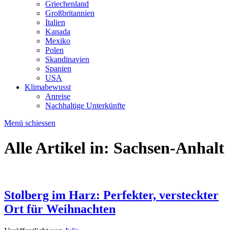
Griechenland
Großbritannien
Italien
Kanada
Mexiko
Polen
Skandinavien
Spanien
USA
Klimabewusst
Anreise
Nachhaltige Unterkünfte
Menü schiessen
Alle Artikel in:
Sachsen-Anhalt
Stolberg im Harz: Perfekter, versteckter
Ort für Weihnachten