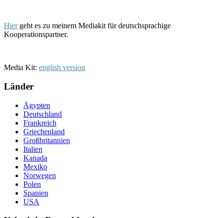
Hier
geht es zu meinem Mediakit für deutschsprachige
Kooperationspartner.
Media Kit:
english version
Länder
Ägypten
Deutschland
Frankreich
Griechenland
Großbritannien
Italien
Kanada
Mexiko
Norwegen
Polen
Spanien
USA