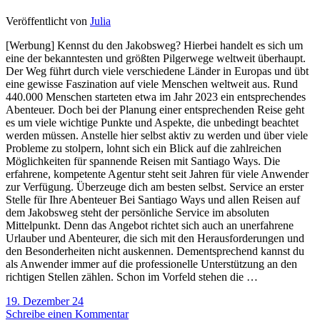
Veröffentlicht von
Julia
[Werbung] Kennst du den Jakobsweg? Hierbei handelt es sich um
eine der bekanntesten und größten Pilgerwege weltweit überhaupt.
Der Weg führt durch viele verschiedene Länder in Europas und übt
eine gewisse Faszination auf viele Menschen weltweit aus. Rund
440.000 Menschen starteten etwa im Jahr 2023 ein entsprechendes
Abenteuer. Doch bei der Planung einer entsprechenden Reise geht
es um viele wichtige Punkte und Aspekte, die unbedingt beachtet
werden müssen. Anstelle hier selbst aktiv zu werden und über viele
Probleme zu stolpern, lohnt sich ein Blick auf die zahlreichen
Möglichkeiten für spannende Reisen mit Santiago Ways. Die
erfahrene, kompetente Agentur steht seit Jahren für viele Anwender
zur Verfügung. Überzeuge dich am besten selbst. Service an erster
Stelle für Ihre Abenteuer Bei Santiago Ways und allen Reisen auf
dem Jakobsweg steht der persönliche Service im absoluten
Mittelpunkt. Denn das Angebot richtet sich auch an unerfahrene
Urlauber und Abenteurer, die sich mit den Herausforderungen und
den Besonderheiten nicht auskennen. Dementsprechend kannst du
als Anwender immer auf die professionelle Unterstützung an den
richtigen Stellen zählen. Schon im Vorfeld stehen die …
19. Dezember 24
Schreibe einen Kommentar