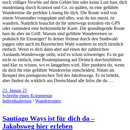
noch völliger Newbie auf dem Gebiet bist oder keine Lust hast, dich
stundenlang durch Komoot und Co. zu quälen, ist eine geführte
Wanderreise die perfekte Lösung für dich. Die Route wird von
einem Veranstalter vorgeplant und alles, was du tun musst, ist
wandern. Natürlich brauchst du für unterwegs trotzdem ein GPS
oder zumindest eine herkömmliche Karte. Die grundlegende Route
hast du aber im Griff. Warum sind geführte Wanderreisen so
praktisch für Einsteiger? In deiner Heimat durch den Stadtwald
joggen oder auch im Bayerischen Wald wandern ist noch ziemlich
einfach. Wenn es dich dann aber auf einen der zahlreichen
Auslands-Wanderwege zieht, wird es schon schwieriger. Es ist gar
nicht so einfach, eine Routenplanung auf Deutsch durchzuführen
und klar zu wissen, wo es langgehen wird. Hier punktest du, wenn
du dich für eine geführte Wanderreise entscheidest. Nimm als
Beispiel den portugiesischen Teil des Jakobswegs. Er ist beliebt,
aber findest du wirklich aus Deutschland alle Infos die du …
23. Januar 25
Schreibe einen Kommentar
Individualreisen
/
Wanderrouten
Santiago Ways ist für dich da –
Jakobsweg hier erleben