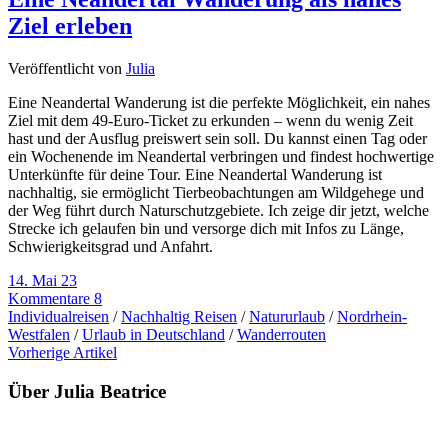
Ziel erleben
Veröffentlicht von
Julia
Eine Neandertal Wanderung ist die perfekte Möglichkeit, ein nahes
Ziel mit dem 49-Euro-Ticket zu erkunden – wenn du wenig Zeit
hast und der Ausflug preiswert sein soll. Du kannst einen Tag oder
ein Wochenende im Neandertal verbringen und findest hochwertige
Unterkünfte für deine Tour. Eine Neandertal Wanderung ist
nachhaltig, sie ermöglicht Tierbeobachtungen am Wildgehege und
der Weg führt durch Naturschutzgebiete. Ich zeige dir jetzt, welche
Strecke ich gelaufen bin und versorge dich mit Infos zu Länge,
Schwierigkeitsgrad und Anfahrt.
14. Mai 23
Kommentare 8
Individualreisen
/
Nachhaltig Reisen
/
Natururlaub
/
Nordrhein-
Westfalen
/
Urlaub in Deutschland
/
Wanderrouten
Vorherige Artikel
Über Julia Beatrice