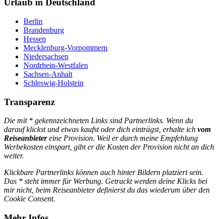
Urlaub in Deutschland
Berlin
Brandenburg
Hessen
Mecklenburg-Vorpommern
Niedersachsen
Nordrhein-Westfalen
Sachsen-Anhalt
Schleswig-Holstein
Transparenz
Die mit * gekennzeichneten Links sind Partnerlinks. Wenn du
darauf klickst und etwas kaufst oder dich einträgst, erhalte ich
vom
Reiseanbieter
eine Provision. Weil er durch meine Empfehlung
Werbekosten einspart, gibt er die Kosten der Provision nicht an dich
weiter.
Klickbare Partnerlinks können auch hinter Bildern platziert sein.
Das * steht immer für Werbung. Getrackt werden deine Klicks bei
mir nicht, beim Reiseanbieter definierst du das wiederum über den
Cookie Consent.
Mehr Infos