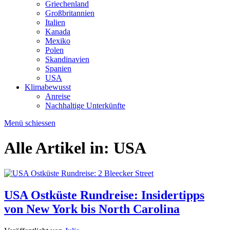
Griechenland
Großbritannien
Italien
Kanada
Mexiko
Polen
Skandinavien
Spanien
USA
Klimabewusst
Anreise
Nachhaltige Unterkünfte
Menü schiessen
Alle Artikel in:
USA
USA Ostküste Rundreise: Insidertipps
von New York bis North Carolina