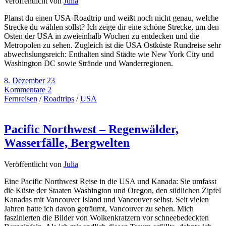
Veröffentlicht von
Julia
Planst du einen USA-Roadtrip und weißt noch nicht genau, welche
Strecke du wählen sollst? Ich zeige dir eine schöne Strecke, um den
Osten der USA in zweieinhalb Wochen zu entdecken und die
Metropolen zu sehen. Zugleich ist die USA Ostküste Rundreise sehr
abwechslungsreich: Enthalten sind Städte wie New York City und
Washington DC sowie Strände und Wanderregionen.
8. Dezember 23
Kommentare 2
Fernreisen
/
Roadtrips
/
USA
Pacific Northwest – Regenwälder,
Wasserfälle, Bergwelten
Veröffentlicht von
Julia
Eine Pacific Northwest Reise in die USA und Kanada: Sie umfasst
die Küste der Staaten Washington und Oregon, den südlichen Zipfel
Kanadas mit Vancouver Island und Vancouver selbst. Seit vielen
Jahren hatte ich davon geträumt, Vancouver zu sehen. Mich
faszinierten die Bilder von Wolkenkratzern vor schneebedeckten