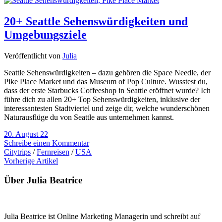
20+ Seattle Sehenswürdigkeiten und
Umgebungsziele
Veröffentlicht von
Julia
Seattle Sehenswürdigkeiten – dazu gehören die Space Needle, der
Pike Place Market und das Museum of Pop Culture. Wusstest du,
dass der erste Starbucks Coffeeshop in Seattle eröffnet wurde? Ich
führe dich zu allen 20+ Top Sehenswürdigkeiten, inklusive der
interessantesten Stadtviertel und zeige dir, welche wunderschönen
Naturausflüge du von Seattle aus unternehmen kannst.
20. August 22
Schreibe einen Kommentar
Citytrips
/
Fernreisen
/
USA
Vorherige Artikel
Über Julia Beatrice
Julia Beatrice ist Online Marketing Managerin und schreibt auf