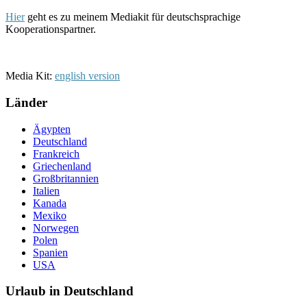
Hier
geht es zu meinem Mediakit für deutschsprachige
Kooperationspartner.
Media Kit:
english version
Länder
Ägypten
Deutschland
Frankreich
Griechenland
Großbritannien
Italien
Kanada
Mexiko
Norwegen
Polen
Spanien
USA
Urlaub in Deutschland