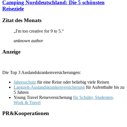
Camping Norddeutschland: Die 5 schönsten
Reiseziele
Zitat des Monats
„I'm too creative for 9 to 5.“
unknown author
Anzeige
Die Top 3 Auslandskrankenversicherungen:
Jahresschutz
für eine Reise oder beliebig viele Reisen
Langzeit-Auslandskrankenversicherung
für Aufenthalte bis zu
5 Jahren
Young Travel Reiseversicherung
für Schüler, Studenten,
Work & Travel
PR&Kooperationen