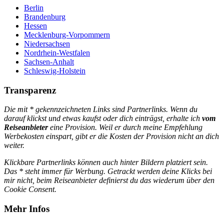
Berlin
Brandenburg
Hessen
Mecklenburg-Vorpommern
Niedersachsen
Nordrhein-Westfalen
Sachsen-Anhalt
Schleswig-Holstein
Transparenz
Die mit * gekennzeichneten Links sind Partnerlinks. Wenn du
darauf klickst und etwas kaufst oder dich einträgst, erhalte ich
vom
Reiseanbieter
eine Provision. Weil er durch meine Empfehlung
Werbekosten einspart, gibt er die Kosten der Provision nicht an dich
weiter.
Klickbare Partnerlinks können auch hinter Bildern platziert sein.
Das * steht immer für Werbung. Getrackt werden deine Klicks bei
mir nicht, beim Reiseanbieter definierst du das wiederum über den
Cookie Consent.
Mehr Infos