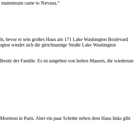
he mainstream came to Nirvana.“
otels, bevor er sein großes Haus am 171 Lake Washington Boulevard
ington windet sich die gleichnamige Straße Lake Washington
m Besitz der Familie. Es ist umgeben von hohen Mauern, die wiederum
Morrison in Paris. Aber ein paar Schritte neben dem Haus links gibt