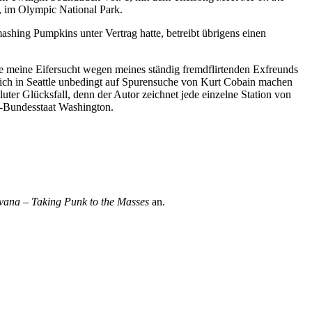
, im Olympic National Park.
ashing Pumpkins unter Vertrag hatte, betreibt übrigens einen
e meine Eifersucht wegen meines ständig fremdflirtenden Exfreunds
mich in Seattle unbedingt auf Spurensuche von Kurt Cobain machen
uter Glücksfall, denn der Autor zeichnet jede einzelne Station von
S-Bundesstaat Washington.
vana – Taking Punk to the Masses
an.