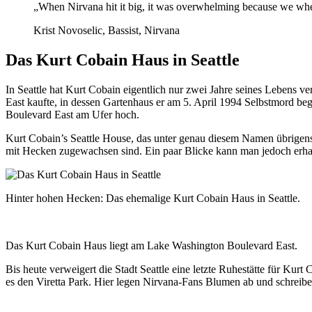
„When Nirvana hit it big, it was overwhelming because we wher
Krist Novoselic, Bassist, Nirvana
Das Kurt Cobain Haus in Seattle
In Seattle hat Kurt Cobain eigentlich nur zwei Jahre seines Lebens 
East kaufte, in dessen Gartenhaus er am 5. April 1994 Selbstmord be
Boulevard East am Ufer hoch.
Kurt Cobain’s Seattle House, das unter genau diesem Namen übrigens 
mit Hecken zugewachsen sind. Ein paar Blicke kann man jedoch erh
Hinter hohen Hecken: Das ehemalige Kurt Cobain Haus in Seattle.
Das Kurt Cobain Haus liegt am Lake Washington Boulevard East.
Bis heute verweigert die Stadt Seattle eine letzte Ruhestätte für Ku
es den Viretta Park. Hier legen Nirvana-Fans Blumen ab und schreib