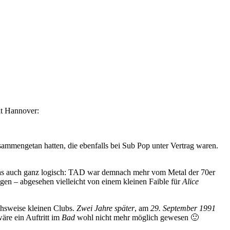
dt Hannover:
ammengetan hatten, die ebenfalls bei Sub Pop unter Vertrag waren.
as auch ganz logisch: TAD war demnach mehr vom Metal der 70er
gen – abgesehen vielleicht von einem kleinen Faible für
Alice
chsweise kleinen Clubs.
Zwei Jahre später
, am
29. September 1991
äre ein Auftritt im
Bad
wohl nicht mehr möglich gewesen 🙂