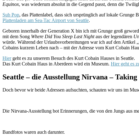
Equinox
, was wiederum absolut in die Gegend passt, denn die Twili
Sub Pop
, das Plattenlabel, dass sich ursprünglich auf lokale Grung
Plattenladen am Sea-Tac Airport von Seattle
.
Geboren innerhalb der Generation X bin ich mit Grunge groß geworden
mit dem Song
Where Did You Sleep Last Night
aus der legendären
Unp
würde. Während der Urlaubsvorbereitungen war ich auf den Artikel „
Cobains kurzem Leben nach – mit der Adresse vom Kurt Cobain Haus
Hier
geht es zu unserem Besuch des Kurt Cobain Hauses in Seattle.
Das Kurt Cobain Haus in Aberdeen wird ein Museum.
Hier geht es z
Seattle – die Ausstellung Nirvana – Taking
Doch bevor wir beide Adressen aufsuchten, schauten wir uns im Mu
Die Nirvana-Ausstellung bot Erinnerungen, die von den Jungs aus me
Bandfotos waren auch darunter.